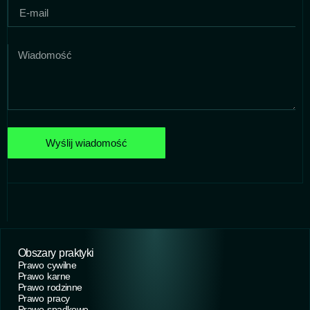
Wyślij wiadomość
Obszary praktyki
Prawo cywilne
Prawo karne
Prawo rodzinne
Prawo pracy
Prawo spadkowe