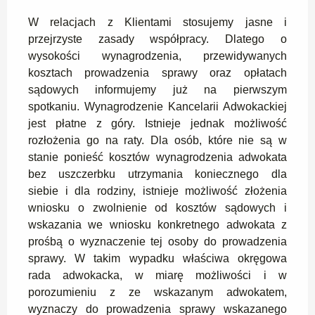
W relacjach z Klientami stosujemy jasne i
przejrzyste zasady współpracy. Dlatego o
wysokości wynagrodzenia, przewidywanych
kosztach prowadzenia sprawy oraz opłatach
sądowych informujemy już na pierwszym
spotkaniu. Wynagrodzenie Kancelarii Adwokackiej
jest płatne z góry. Istnieje jednak możliwość
rozłożenia go na raty. Dla osób, które nie są w
stanie ponieść kosztów wynagrodzenia adwokata
bez uszczerbku utrzymania koniecznego dla
siebie i dla rodziny, istnieje możliwość złożenia
wniosku o zwolnienie od kosztów sądowych i
wskazania we wniosku konkretnego adwokata z
prośbą o wyznaczenie tej osoby do prowadzenia
sprawy. W takim wypadku właściwa okręgowa
rada adwokacka, w miarę możliwości i w
porozumieniu z ze wskazanym adwokatem,
wyznaczy do prowadzenia sprawy wskazanego