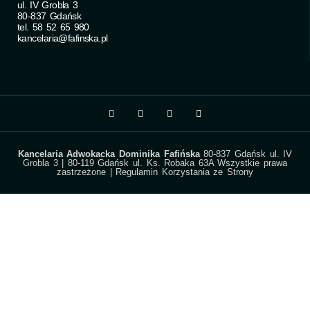
ul. IV Grobla 3
80-837 Gdańsk
tel. 58 52 65 980
kancelaria@fafinska.pl
Kancelaria Adwokacka Dominika Fafińska
80-837 Gdańsk ul. IV
Grobla 3 | 80-119 Gdańsk ul. Ks. Robaka 63A Wszystkie prawa
zastrzeżone |
Regulamin Korzystania ze Strony