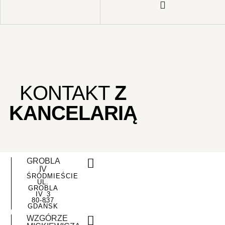
KONTAKT
Z
KANCELARIĄ
GROBLA
IV
ŚRÓDMIEŚCIE
UL.
GROBLA
IV 3
80-837
GDAŃSK
WZGÓRZE