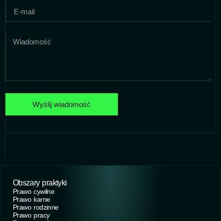
Wyślij wiadomość
Obszary praktyki
Prawo cywilne
Prawo karne
Prawo rodzinne
Prawo pracy