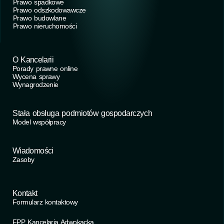
Prawo spadkowe
Prawo odszkodowawcze
Prawo budowlane
Prawo nieruchomości
O Kancelarii
Porady prawne online
Wycena sprawy
Wynagrodzenie
Stała obsługa podmiotów gospodarczych
Model współpracy
Wiadomości
Zasoby
Kontakt
Formularz kontaktowy
FPP Kancelaria Adwokacka