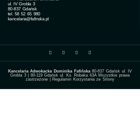
ul. IV Grobla 3
80-837 Gdańsk
tel. 58 52 65 980
kancelaria@fafinska.pl
Kancelaria Adwokacka Dominika Fafińska
80-837 Gdańsk ul. IV
Grobla 3 | 80-119 Gdańsk ul. Ks. Robaka 63A Wszystkie prawa
zastrzeżone |
Regulamin Korzystania ze Strony