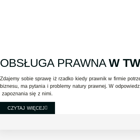
OBSŁUGA PRAWNA
W TW
Zdajemy sobie sprawę iż rzadko kiedy prawnik w firmie potrz
biznesu, ma pytania i problemy natury prawnej. W odpowiedz
zapoznania się z nimi.
CZYTAJ WIĘCEJ