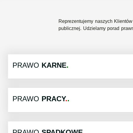
Reprezentujemy naszych Klientów 
publicznej. Udzielamy porad pr
PRAWO
KARNE
PRAWO
PRACY
.
PRAWO
SPADKOWE