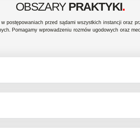
OBSZARY
PRAKTYKI
.
w postępowaniach przed sądami wszystkich instancji oraz prz
awnych. Pomagamy wprowadzeniu rozmów ugodowych oraz medi