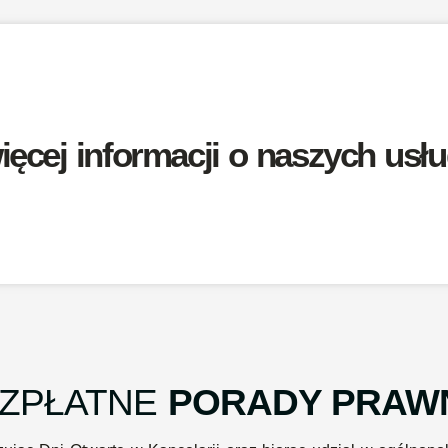
ęcej informacji o naszych usł
ZPŁATNE
PORADY PRAW