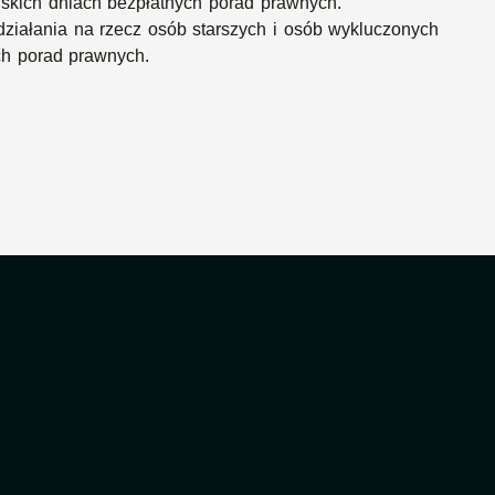
olskich dniach bezpłatnych porad prawnych.
iałania na rzecz osób starszych i osób wykluczonych
ch porad prawnych.