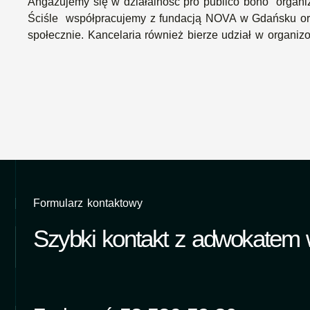
Angażujemy się w działalność pro publico bono organiz
Ściśle współpracujemy z fundacją NOVA w Gdańsku oraz
społecznie. Kancelaria również bierze udział w organ
Formularz kontaktowy
Szybki kontakt z adwokatem