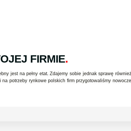
OJEJ FIRMIE
.
ebny jest na pełny etat. Zdajemy sobie jednak sprawę równie
i na potrzeby rynkowe polskich firm przygotowaliśmy nowocz