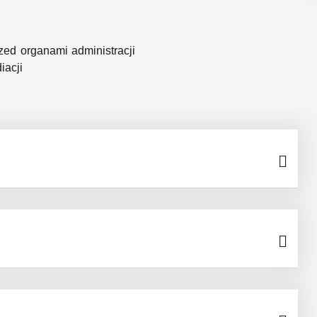
ed organami administracji
acji