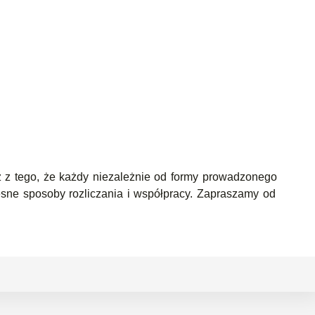
ż z tego, że każdy niezależnie od formy prowadzonego
esne sposoby rozliczania i współpracy. Zapraszamy od