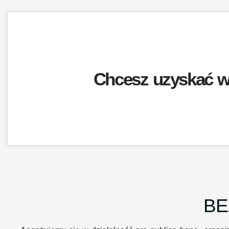
Chcesz uzyskać wi
BE