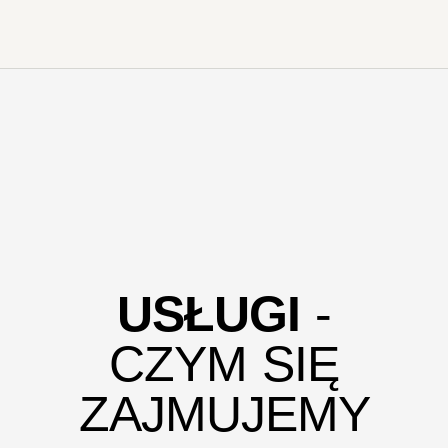
USŁUGI
-
CZYM SIĘ
ZAJMUJEMY